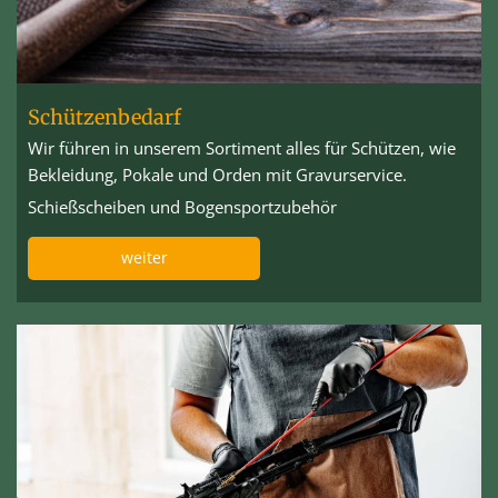
Schützenbedarf
Wir führen in unserem Sortiment alles für Schützen, wie
Bekleidung, Pokale und Orden mit Gravurservice.
Schießscheiben und Bogensportzubehör
weiter