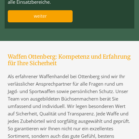
alle Einsatzbereiche.
weiter
Waffen Ottenberg: Kompetenz und Erfahrung
für Ihre Sicherheit
Als erfahrener Waffenhandel bei Ottenberg sind wir Ihr
verlässlicher Ansprechpartner für alle Fragen rund um
Jagd- und Sportwaffen sowie persönlichen Schutz. Unser
Team von ausgebildeten Büchsenmachern berät Sie
umfassend und individuell. Wir legen besonderen Wert
auf Sicherheit, Qualität und Transparenz. Jede Waffe und
jedes Zubehörteil wird sorgfältig ausgewählt und geprüft.
So garantieren wir Ihnen nicht nur ein exzellentes
Sortiment, sondern auch das gute Gefühl, bestens