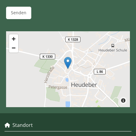
Standort
